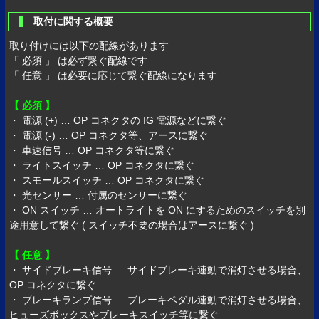
取付に関する概要
取り付けには以下の配線があります
「 必須 」 は必ず繋ぐ配線です
「 任意 」 は必要に応じて繋ぐ配線になります
【 必須 】
・ 電源 (+) … OP コネクタの IG 電源などに繋ぐ
・ 電源 (-) … OP コネクタ等、アースに繋ぐ
・ 車速信号 … OP コネクタ等に繋ぐ
・ ライトスイッチ … OP コネクタに繋ぐ
・ スモールスイッチ … OP コネクタに繋ぐ
・ 光センサー … 付属のセンサーに繋ぐ
・ ON スイッチ … オートライトを ON にするためのスイッチを別
途用意して繋ぐ ( スイッチ不要の場合はアースに繋ぐ )
【 任意 】
・ サイドブレーキ信号 … サイドブレーキ連動で消灯させる場合、
OP コネクタに繋ぐ
・ ブレーキランプ信号 … ブレーキペダル連動で消灯させる場合、
ヒューズボックスやブレーキスイッチ等に繋ぐ