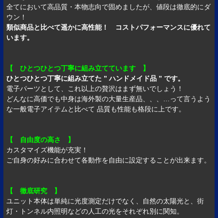
全てにおいて高品質・本物志向で固めましたが、値段は徹底的にダ
ウン！
類似商品と比べて遥かに高性能！ コストパフォーマンスに優れて
います。
【 ひとつひとつ丁寧に組み立てています 】
ひとつひとつ丁寧に組み立てた ” ハンドメイド品 ” です。
電子パーツとして、これ以上の贅沢はまず無いでしょう！
どんなに高価でも中身は海外製の大量生産品、、、…って言うよう
な一般電子アイテムと比べて 品質も性能も格段に上です。
【 自由度の高さ 】
カスタマイズ機能が充実！
ご自身の好みに合わせて各動作を自由に設定することが出来ます。
【 徹底研究 】
ユニット本体は単純に光度測定だけでなく、自然の太陽光と、街
灯・トンネル内照明などの人工の光をそれぞれ別に関知。