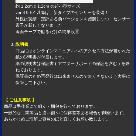
約 1.2cm x 1.2cm の超小型サイズ
ver.3.0 EZ 以降は、新タイプのセンサーを装備！
外観は実績・定評ある前バージョンを踏襲しつつ、センサー
素子が新しくなりました
両面テープで貼るだけの簡単設置
説明書
商品にはオンラインマニュアルへのアクセス方法が書かれた
紙の説明書が付属します。
紙の説明書は保証書 ( アフターサポートの保証を含む ) を兼
ねております。
保証書のため再発行は出来ませんので無くさないよう大事に
保管して下さい。
【 ご注意事項 】
商品は手作業にて組立・梱包を行っております。
一般的な工業製品と違い個々に個体差等ある場合が御座います。
あらかじめご理解ご容赦のほど宜しくお願い致します。