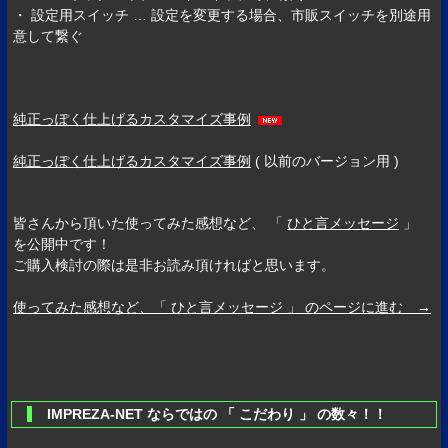
・ 設定用スイッチ … 設定を変更する場合、市販スイッチを別途用
意して繋ぐ
純正っぽく仕上げるカスタマイズ事例
純正っぽく仕上げるカスタマイズ事例
( 以前のバージョン用 )
皆さんから頂いた使ってみた感想など、 「
ひと言メッセージ
」
を公開中です！
ご購入検討の際は是非お読み頂ければと思います。
使ってみた感想など、「 ひと言メッセージ 」 のページに進む →
IMPREZA-NET ならではの 「 こだわり 」 の数々！！