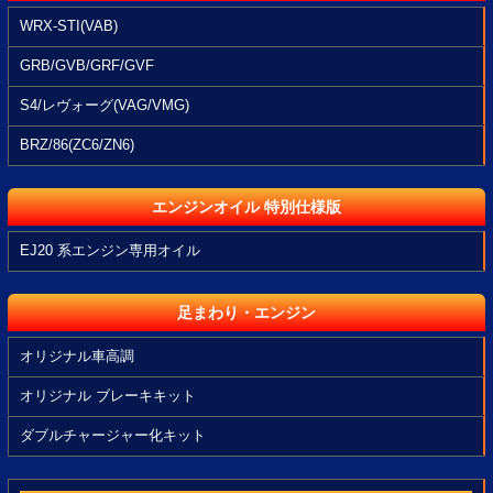
WRX-STI(VAB)
GRB/GVB/GRF/GVF
S4/レヴォーグ(VAG/VMG)
BRZ/86(ZC6/ZN6)
エンジンオイル 特別仕様版
EJ20 系エンジン専用オイル
足まわり・エンジン
オリジナル車高調
オリジナル ブレーキキット
ダブルチャージャー化キット