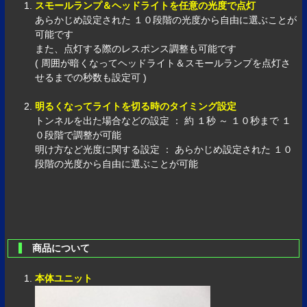
スモールランプ＆ヘッドライトを任意の光度で点灯
あらかじめ設定された １０段階の光度から自由に選ぶことが
可能です
また、点灯する際のレスポンス調整も可能です
( 周囲が暗くなってヘッドライト＆スモールランプを点灯さ
せるまでの秒数も設定可 )
明るくなってライトを切る時のタイミング設定
トンネルを出た場合などの設定 ： 約 １秒 ～ １０秒まで １
０段階で調整が可能
明け方など光度に関する設定 ： あらかじめ設定された １０
段階の光度から自由に選ぶことが可能
商品について
本体ユニット