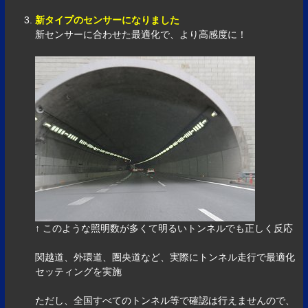
新タイプのセンサーになりました
新センサーに合わせた最適化で、より高感度に！
↑ このような照明数が多くて明るいトンネルでも正しく反応
関越道、外環道、圏央道など、実際にトンネル走行で最適化
セッティングを実施
ただし、全国すべてのトンネル等で確認は行えませんので、