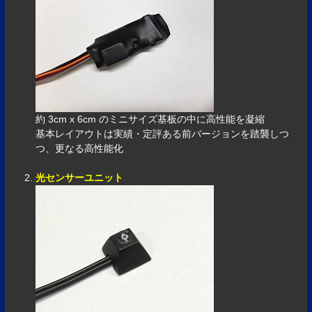
約 3cm x 6cm のミニサイズ基板の中に高性能を凝縮
基本レイアウトは実績・定評ある前バージョンを踏襲しつ
つ、更なる高性能化
光センサーユニット