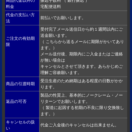
商品代金以外の
振込手数料 （ 銀行振込 ）
料金
宅配便送料
代金の支払い方
前払いでお願いします。
法
受付完了メール送信日から約１週間以内にご
送金願います。
ご注文の有効期
（ こちらから送るメールに期限がかいてあり
限
ます。）
メール送付後、期限内にご入金またはご連絡
が無い場合は
キャンセルとさせて頂きます。あらかじめご
理解ご容赦願います。
受注生産のため納期はある程度の日数がかか
商品の引渡時期
ります。
製品の性質上、基本的にノークレーム・ノー
返品の可否
リターンでお願いします。
（ 製造に起因する初期の不良に限り交換致し
ます。）
キャンセルの扱
代金ご入金後のキャンセルは出来ません。
い