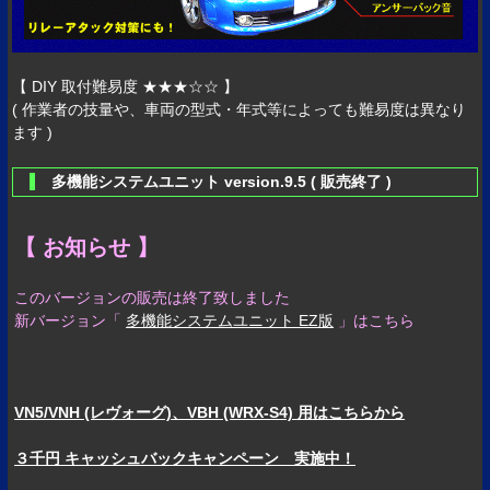
【 DIY 取付難易度 ★★★☆☆ 】
( 作業者の技量や、車両の型式・年式等によっても難易度は異なり
ます )
多機能システムユニット version.9.5 ( 販売終了 )
【 お知らせ 】
このバージョンの販売は終了致しました
新バージョン「
多機能システムユニット EZ版
」はこちら
VN5/VNH (レヴォーグ)、VBH (WRX-S4) 用はこちらから
３千円 キャッシュバックキャンペーン 実施中！