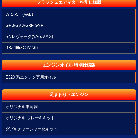
フラッシュエディター特別仕様版
WRX-STI(VAB)
GRB/GVB/GRF/GVF
S4/レヴォーグ(VAG/VMG)
BRZ/86(ZC6/ZN6)
エンジンオイル 特別仕様版
EJ20 系エンジン専用オイル
足まわり・エンジン
オリジナル車高調
オリジナル ブレーキキット
ダブルチャージャー化キット