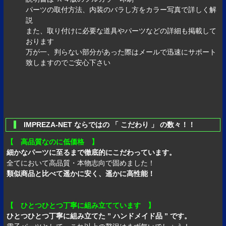
パーツの取付方法、内装のバラし方をカラー写真で詳しく解
説
また、取り付けに必要な道具やパーツなどの詳細も掲載して
おります
万が一、判らない部分があった際はメールで迅速にサポート
致しますのでご安心下さい
IMPREZA-NET ならではの 「 こだわり 」 の数々！！
【 高品質なのに低価格 】
細かなパーツに至るまで徹底的にこだわっています。
全てにおいて高品質・本物志向で固めました！
類似商品と比べて遥かに安く、遥かに高性能！
【 ひとつひとつ丁寧に組み立てています 】
ひとつひとつ丁寧に組み立てた ” ハンドメイド品 ” です。