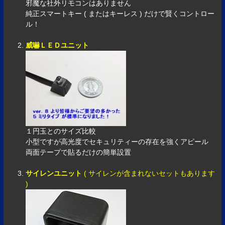
邪魔な社外リモコンはありません
純正スマートキー ( またはキーレス ) だけで賢くコントロー
ル！
威嚇ＬＥＤユニット
１円玉とのサイズ比較
小型ですが高光度でセキュリティーの存在を強くアピール
両面テープで貼るだけの簡単設置
サイレンユニット
( サイレンが含まれないセットもあります
)