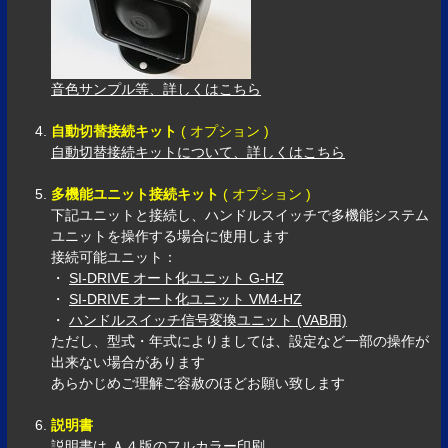
音色サンプル等、詳しくはこちら
自動切替接続キット
( オプション )
自動切替接続キットについて、詳しくはこちら
多機能ユニット接続キット
( オプション )
下記ユニットと接続し、ハンドルスイッチで多機能システム
ユニットを操作する場合に使用します
接続可能ユニット：
・
SI-DRIVE オート化ユニット G-HZ
・
SI-DRIVE オート化ユニット VM4-HZ
・
ハンドルスイッチ信号変換ユニット (VAB用)
ただし、型式・年式によりましては、設定など一部の操作が
出来ない場合があります
あらかじめご理解ご容赦のほどお願い致します
説明書
説明書は Ａ４版のフルカラー印刷