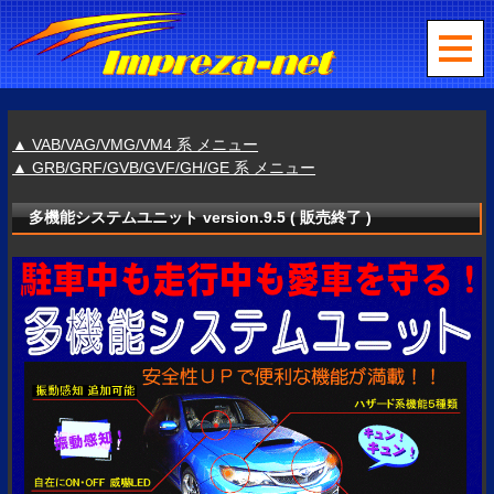
▲ VAB/VAG/VMG/VM4 系 メニュー
▲ GRB/GRF/GVB/GVF/GH/GE 系 メニュー
多機能システムユニット version.9.5 ( 販売終了 )