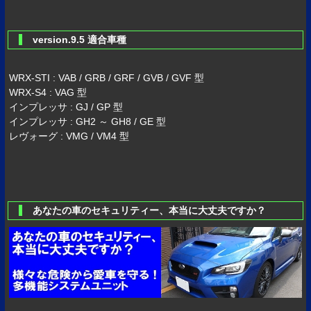
version.9.5 適合車種
WRX-STI : VAB / GRB / GRF / GVB / GVF 型
WRX-S4 : VAG 型
インプレッサ : GJ / GP 型
インプレッサ : GH2 ～ GH8 / GE 型
レヴォーグ : VMG / VM4 型
あなたの車のセキュリティー、本当に大丈夫ですか？