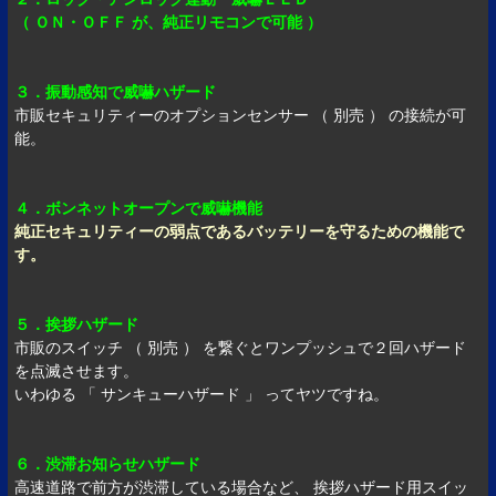
（ ＯＮ・ＯＦＦ が、純正リモコンで可能 ）
３．振動感知で威嚇ハザード
市販セキュリティーのオプションセンサー （ 別売 ） の接続が可
能。
４．ボンネットオープンで威嚇機能
純正セキュリティーの弱点であるバッテリーを守るための機能で
す。
５．挨拶ハザード
市販のスイッチ （ 別売 ） を繋ぐとワンプッシュで２回ハザード
を点滅させます。
いわゆる 「 サンキューハザード 」 ってヤツですね。
６．渋滞お知らせハザード
高速道路で前方が渋滞している場合など、 挨拶ハザード用スイッ