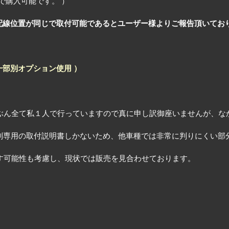
で購入可能です。 ）
配線色・配線位置が同じで取付可能であるとユーザー様よりご報告頂いてお
は一部別オプション使用 ）
ぶん全て私１人で行っていますので真に申し訳御座いませんが、な
車種別専用の取付説明書しかないため、他車種では非常に判りにくい
す可能性も考慮し、現状では販売を見合わせております。