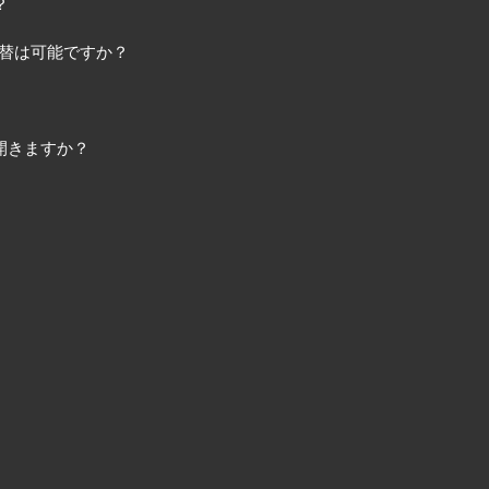
？
動切替は可能ですか？
開きますか？