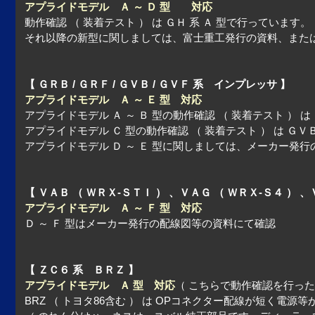
アプライドモデル Ａ ～ Ｄ 型 対応
動作確認 （ 装着テスト ） は ＧＨ 系 Ａ 型で行っています。
それ以降の新型に関しましては、富士重工発行の資料、また
【 ＧＲＢ / ＧＲＦ / ＧＶＢ / ＧＶＦ 系 インプレッサ 】
アプライドモデル Ａ ～ Ｅ 型 対応
アプライドモデル Ａ ～ Ｂ 型の動作確認 （ 装着テスト ） 
アプライドモデル Ｃ 型の動作確認 （ 装着テスト ） は Ｇ
アプライドモデル Ｄ ～ Ｅ 型に関しましては、メーカー発
【 ＶＡＢ （ ＷＲＸ-ＳＴＩ ） 、ＶＡＧ （ ＷＲＸ-Ｓ４ ）
アプライドモデル Ａ ～ Ｆ 型 対応
Ｄ ～ Ｆ 型はメーカー発行の配線図等の資料にて確認
【 ＺＣ６ 系 ＢＲＺ 】
アプライドモデル Ａ 型 対応
（ こちらで動作確認を行った
BRZ （ トヨタ86含む ） は OPコネクター配線が短く電