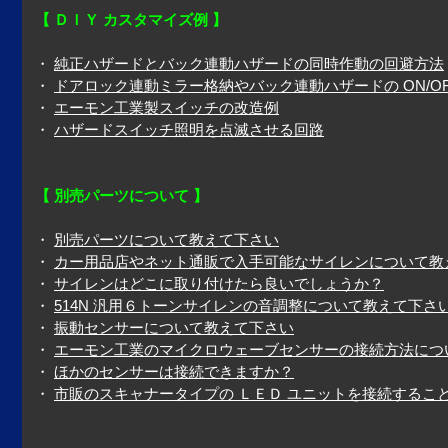
【 ＤＩＹ カスタマイズ例 】
・
純正ハザードとバック連動ハザードの同時作動の回避方法
・
ドアロック連動ミラー格納やバック連動ハザードの ON/OF
・
エーモン工業製スイッチの改造例
・
ハザードスイッチ照明を点滅させる回路
【 別売パーツについて 】
・
別売パーツについて教えて下さい
・
カー用品店やネット通販で入手可能なサイレンについて教
・
サイレンはどこに取り付けたら良いでしょうか？
・
514N 汎用６トーンサイレンの音調整について教えて下さ
・
振動センサーについて教えて下さい
・
エーモン工業のマイクロウェーブセンサーの接続方法につ
・
ほかのセンサーは接続できますか？
・
市販のスキャナータイプの ＬＥＤ ユニットを接続するこ