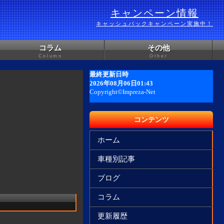
キャンペーン情報
キャッシュバックキャンペーン実施中！
コラム
その他
Column
Other
コンテンツ
ホーム
車種別記事
ブログ
コラム
更新履歴