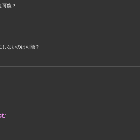
は可能？
にしないのは可能？
含む