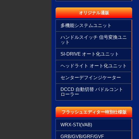
オリジナル通販
多機能システムユニット
ハンドルスイッチ 信号変換ユニ
ット
SI-DRIVE オート化ユニット
ヘッドライト オート化ユニット
センターデフインジケーター
DCCD 自動切替 パドルコント
ローラー
フラッシュエディター特別仕様版
WRX-STI(VAB)
GRB/GVB/GRF/GVF