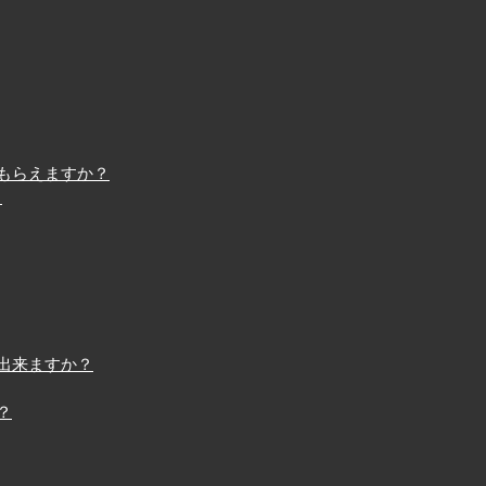
もらえますか？
？
出来ますか？
？