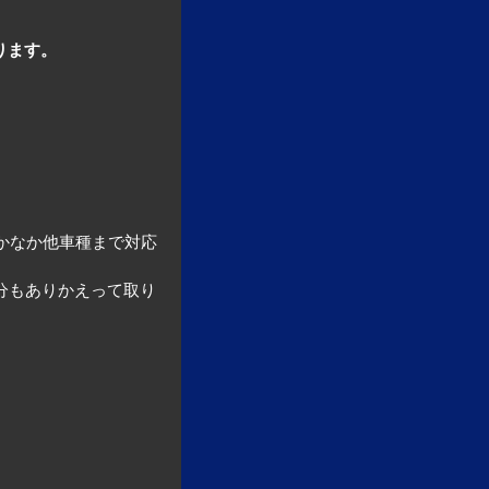
ります。
かなか他車種まで対応
部分もありかえって取り