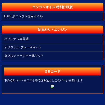
エンジンオイル 特別仕様版
EJ20 系エンジン専用オイル
足まわり・エンジン
オリジナル車高調
オリジナル ブレーキキット
ダブルチャージャー化キット
ＱＲコード
下のＱＲコードをスマホ等で読み込むとこのページを開けます