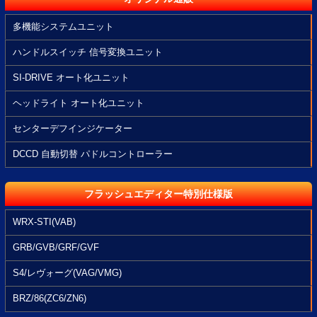
多機能システムユニット
ハンドルスイッチ 信号変換ユニット
SI-DRIVE オート化ユニット
ヘッドライト オート化ユニット
センターデフインジケーター
DCCD 自動切替 パドルコントローラー
フラッシュエディター特別仕様版
WRX-STI(VAB)
GRB/GVB/GRF/GVF
S4/レヴォーグ(VAG/VMG)
BRZ/86(ZC6/ZN6)