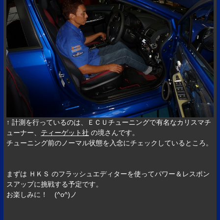
↑ 計測を行っているのは、ＥＣＵチューニングで有名なカリスマチ
ューナー、
ティーゲット社
の境さんです。
チューニング前のノーマル状態を入念にチェックしているところ。
まずは ＨＫＳ のフラッシュエディターを使ってパワー＆レスポン
スアップに挑戦する予定です。
お楽しみに！ (^o^)ノ