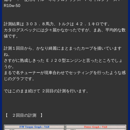
R10w-50
計測結果は ３０３．８馬力、トルクは ４２．１キロです。
カタログスペックには少々届かなかったですが、まあ、平均的な数
値です。
計測１回目から、かなり綺麗にまとまったカーブを描いています
ね。
さすがに熟成しきった ＥＪ２０型エンジンと言ったところでしょ
うか。
まるで名チューナーが現車合わせでセッティングを行ったような感
じのグラフです。
ではこのまま続けて ２回目の計測を行います。
【 ２回目の計測 】