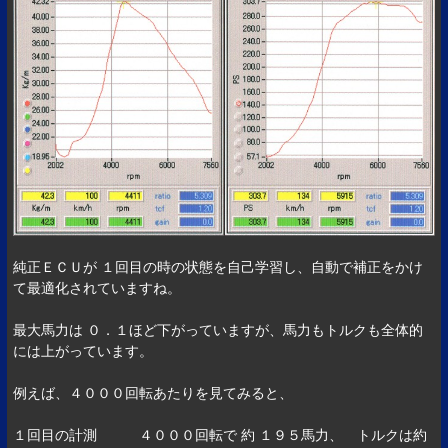
純正ＥＣＵが １回目の時の状態を自己学習し、自動で補正をかけ
て最適化されていますね。
最大馬力は ０．１ほど下がっていますが、馬力もトルクも全体的
には上がっています。
例えば、４０００回転あたりを見てみると、
１回目の計測 ４０００回転で 約 １９５馬力、 トルクは約