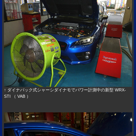
↑ ダイナパック式シャーシダイナモでパワー計測中の新型 WRX-
STI （ VAB ）