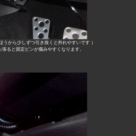
ほうから少しずつ引き抜くと外れやすいです ）
っ張ると固定ピンが傷みやすくなります。