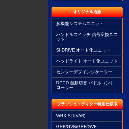
オリジナル通販
多機能システムユニット
ハンドルスイッチ 信号変換ユニ
ット
SI-DRIVE オート化ユニット
ヘッドライト オート化ユニット
センターデフインジケーター
DCCD 自動切替 パドルコント
ローラー
フラッシュエディター特別仕様版
WRX-STI(VAB)
GRB/GVB/GRF/GVF