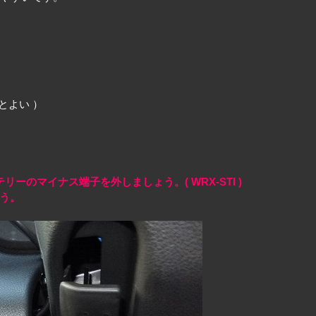
とよい ）
のマイナス端子を外しましょう。( WRX-STI )
ょう。