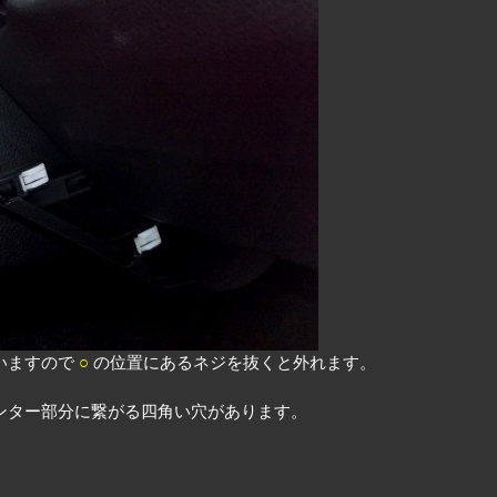
いますので
○
の位置にあるネジを抜くと外れます。
ンター部分に繋がる四角い穴があります。