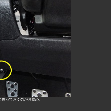
で覆っておくのがお薦め。