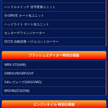
ハンドルスイッチ 信号変換ユニット
SI-DRIVE オート化ユニット
ヘッドライト オート化ユニット
センターデフインジケーター
DCCD 自動切替 パドルコントローラー
フラッシュエディター特別仕様版
WRX-STI(VAB)
GRB/GVB/GRF/GVF
S4/レヴォーグ(VAG/VMG)
BRZ/86(ZC6/ZN6)
エンジンオイル 特別仕様版