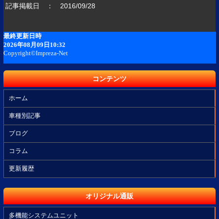
記事掲載日 ： 2016/09/28
コンテンツ
ホーム
車種別記事
ブログ
コラム
更新履歴
オリジナル通販
多機能システムユニット