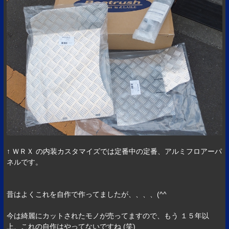
↑ ＷＲＸ の内装カスタマイズでは定番中の定番、アルミフロアーパ
ネルです。
昔はよくこれを自作で作ってましたが、、、、(^^ゞ
今は綺麗にカットされたモノが売ってますので、もう １５年以
上、これの自作はやってないですね (笑)