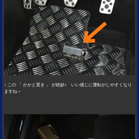
↑ この 「 かかと置き 」 が絶妙♪ いい感じに運転がしやすくなり
ますね～