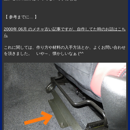
【 参考までに… 】
2000年 06月 のメチャ古い記事ですが、自作してた時のお話はこち
ら
これに関しては、作り方や材料の入手方法とか、よくお問い合わせ
を頂きました。 いや～、懐かしいなぁ (^^ゞ