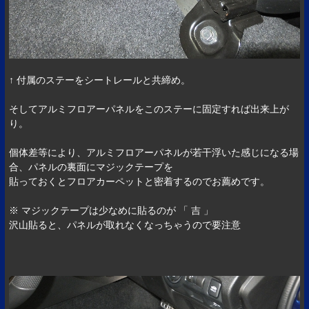
↑ 付属のステーをシートレールと共締め。
そしてアルミフロアーパネルをこのステーに固定すれば出来上が
り。
個体差等により、アルミフロアーパネルが若干浮いた感じになる場
合、パネルの裏面にマジックテープを
貼っておくとフロアカーペットと密着するのでお薦めです。
※ マジックテープは少なめに貼るのが 「 吉 」
沢山貼ると、パネルが取れなくなっちゃうので要注意