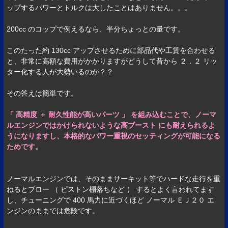
ップするパワーとトルクは大したことはありません。。。
200cc のコップで例えるなら、半分ちょっとの量です。
このたった約 130cc アップさせるために部品代や工賃を合わせる
と、非常に高額な費用がかかりますがどうして昔から ２．２ リッ
ター化する人が大勢いるのか？？
その答えは簡単です。
「 高精度 ＋ 耐久性能が高いパーツ 」 を組み込むことで、ノーマ
ルエンジンではかけられないような高ブースト にも耐えられるよ
うになりますし、本格的なパワー重視のセッティングが可能になる
ためです。
ノーマルエンジンでは、そのままサーキット等でハードな走行を重
ねるとブロー （ ピストン棚落ちなど ） するとよく言われてます
し、チューニングで 400 馬力に近づくほど ノーマル ＥＪ２０ エ
ンジンのままでは危険です。