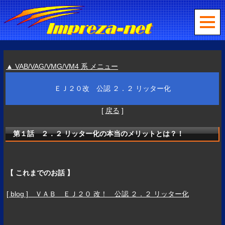
▲ VAB/VAG/VMG/VM4 系 メニュー
ＥＪ２０改 公認 ２．２ リッター化
[
戻る
]
第１話 ２．２ リッター化の本当のメリットとは？！
【 これまでのお話 】
[ blog ] ＶＡＢ ＥＪ２０ 改！ 公認 ２．２ リッター化