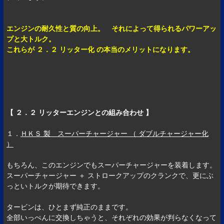
エンジンの耐久性と質の向上。 それによって得られるパワーアッ
プと大トルク。
これらが ２．２ リッター化 の本当のメリットになります。
【 ２．２ リッターエンジンとの組み合わせ 】
１．
ＨＫＳ 製 スーパーチャージャー （ ダブルチャージャー化
）
もちろん、このエンジンでもスーパーチャージャーを装着します。
スーパーチャージャー ＋ ストロークアップのクランクで、更にぶ
っといトルクが期待できます。
タービンは、ひとまず純正のままです。
全部いっぺんに交換しちゃうと、それぞれの効果が判らなくなって