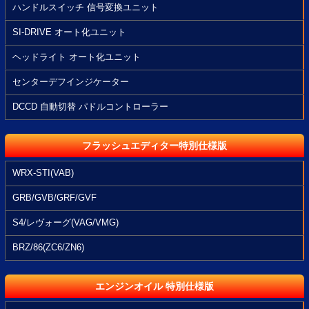
ハンドルスイッチ 信号変換ユニット
SI-DRIVE オート化ユニット
ヘッドライト オート化ユニット
センターデフインジケーター
DCCD 自動切替 パドルコントローラー
フラッシュエディター特別仕様版
WRX-STI(VAB)
GRB/GVB/GRF/GVF
S4/レヴォーグ(VAG/VMG)
BRZ/86(ZC6/ZN6)
エンジンオイル 特別仕様版