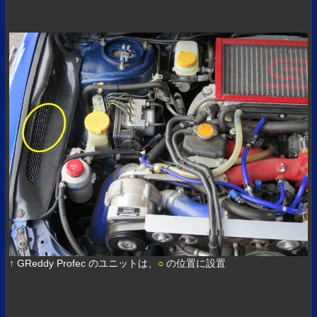
↑ GReddy Profec のユニットは、
○
の位置に設置