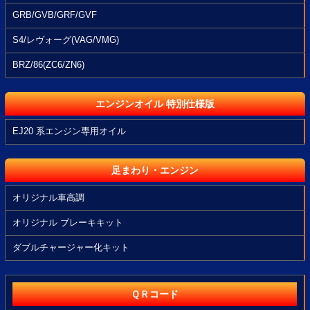
GRB/GVB/GRF/GVF
S4/レヴォーグ(VAG/VMG)
BRZ/86(ZC6/ZN6)
エンジンオイル 特別仕様版
EJ20 系エンジン専用オイル
足まわり・エンジン
オリジナル車高調
オリジナル ブレーキキット
ダブルチャージャー化キット
ＱＲコード