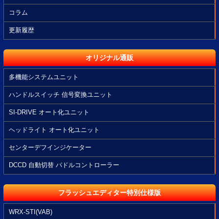
コラム
更新履歴
オリジナル通販
多機能システムユニット
ハンドルスイッチ 信号変換ユニット
SI-DRIVE オート化ユニット
ヘッドライト オート化ユニット
センターデフインジケーター
DCCD 自動切替 パドルコントローラー
フラッシュエディター特別仕様版
WRX-STI(VAB)