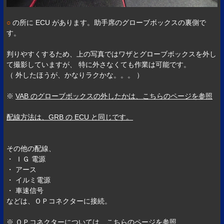
○
の所に ECU があります。助手席のグローブボックスの裏側で
す。
判りやすくするため、上の写真ではワザとグローブボックスを外し
て撮影していますが、 特に外さなくても作業は可能です。
（ 外したほうが、かなりラクかな。。。 ）
※
VAB のグローブボックスの外したかは、こちらのページを参照
配線方法は、GRB の ECU と同じです。
その他の配線、
・ ＩＧ 電源
・ アース
・ イルミ電源
・ 車速信号
などは、ＯＰコネクターに接続。
※
ＯＰコネクターについては、こちらのページを参照