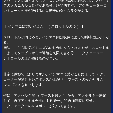
フのメカニカルな動作がある分、瞬間的ですが アクチェーターコ
ントロールの圧が抜けるには若干のタイムラグがある。
【 インマニに繋いだ場合 （ スロットルの後 ） 】
スロットルが閉じると、インマニ内は吸気によって瞬時に圧が下が
る。
無論こちらも吸気メカニズムの動作に左右されますが、スロットル
によってタービンからの過給を制限できる分、 アクチェーターコ
ントロールの圧が抜けるのが早い。
非常に微妙ではありますが、インマニに繋ぐことによって アクチ
ェーターが閉じるレスポンスが上がり、 ブーストのかかり具合・
レスポンスも向上します。
特に、アクセル全開 （ ブースト最大 ） から、アクセルを一瞬閉
じて、再度アクセル全開にする場合など 再加速時に有効。
アクチェーターのレスポンスが効いてきます。