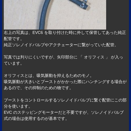
右上の写真は、EVC6 を取り付けた時に外して保管してあった純正
配管です。
純正ソレノイドバルブやアクチェーターに繋がっていた配管。
写真では判りにくいですが、矢印部分に 「 オリフィス 」 が入っ
ています。
オリフィスとは、吸気脈動を抑えるためのモノ。
吸気脈動が大きいとブーストがかかった際にハンチングする場合が
あるので、その抑制のための物です。
ブーストをコントロールするソレノイドバルブに繋ぐ配管にこの部
分を使います。
EVC のステッピングモーターだと不要ですが、ソレノイドバルブ
式の場合は使用するのが基本です。