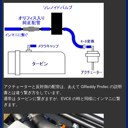
アクチェーターと反対側の配管は、あえて GReddy Profec の説明
書とは違う繋ぎ方をしています。
通常は タービンに繋ぎますが、EVC6 の時と同様にインマニに繋
ぎます。