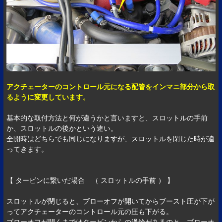
アクチェーターのコントロール元になる配管をインマニ部分から取
るように変更しています。
基本的な取付方法と何が違うかと言いますと、スロットルの手前
か、スロットルの後かという違い。
全開時はどちらでも同じになりますが、スロットルを閉じた時が違
ってきます。
【 タービンに繋いだ場合 （ スロットルの手前 ） 】
スロットルが閉じると、ブローオフが開いてからブースト圧が下が
ってアクチェーターのコントロール元の圧も下がる。
ブローオフが開くまではタービンからの過給があるのと、ブローオ