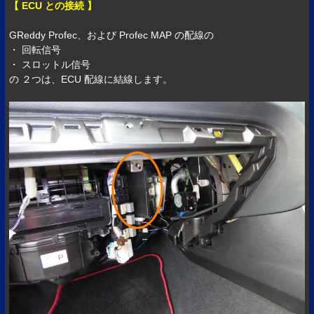
【 ECU との接続 】
GReddy Profec、および Profec MAP の配線の
・ 回転信号
・ スロットル信号
の ２つは、ECU 配線に結線します。