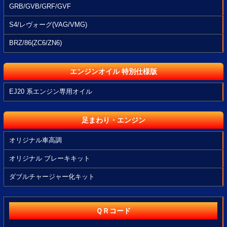
GRB/GVB/GRF/GVF
S4/レヴォーグ(VAG/VMG)
BRZ/86(ZC6/ZN6)
エンジンオイル 特別仕様版
EJ20 系エンジン専用オイル
足まわり・エンジン
オリジナル車高調
オリジナル ブレーキキット
ダブルチャージャー化キット
ＱＲコード