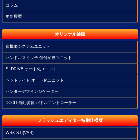
コラム
更新履歴
オリジナル通販
多機能システムユニット
ハンドルスイッチ 信号変換ユニット
SI-DRIVE オート化ユニット
ヘッドライト オート化ユニット
センターデフインジケーター
DCCD 自動切替 パドルコントローラー
フラッシュエディター特別仕様版
WRX-STI(VAB)