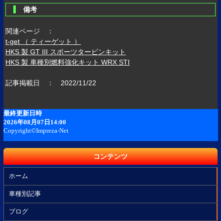
備考
関連ページ ：
t-get （ ティーゲット ）
HKS 製 GT III スポーツタービンキット
HKS 製 車種別燃料強化キット WRX STI
記事掲載日 ： 2022/11/22
コンテンツ
ホーム
車種別記事
ブログ