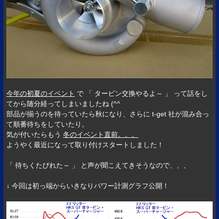
今年の初夏のイベント
で 「 タービン交換やるよ～ 」 って話をし
てから随分経ってしまいましたね (^^ゞ
部品が揃うのを待っていたら秋になり、さらに t-get 社が混み合っ
て順番待ちをしていたり。
気が付いたらもう
冬のイベント直前。。。
ようやく最近になって取り付けスタートしました！
「 待ちくたびれた～ 」 と声が聞こえてきそうなので、、、
↓ 今回は初っ端からいきなりパワー計測グラフ公開！