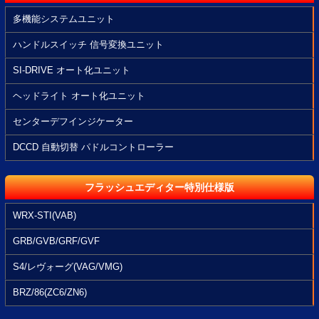
多機能システムユニット
ハンドルスイッチ 信号変換ユニット
SI-DRIVE オート化ユニット
ヘッドライト オート化ユニット
センターデフインジケーター
DCCD 自動切替 パドルコントローラー
フラッシュエディター特別仕様版
WRX-STI(VAB)
GRB/GVB/GRF/GVF
S4/レヴォーグ(VAG/VMG)
BRZ/86(ZC6/ZN6)