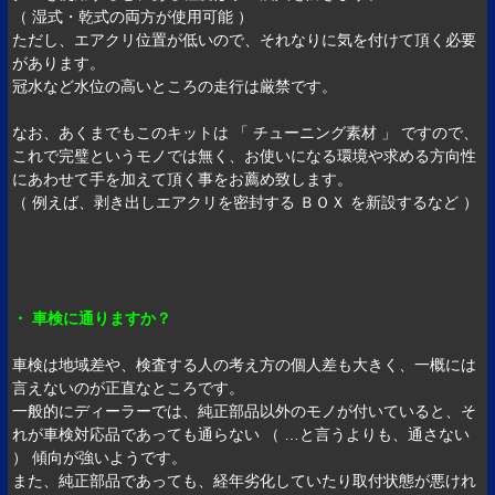
（ 湿式・乾式の両方が使用可能 ）
ただし、エアクリ位置が低いので、それなりに気を付けて頂く必要
があります。
冠水など水位の高いところの走行は厳禁です。
なお、あくまでもこのキットは 「 チューニング素材 」 ですので、
これで完璧というモノでは無く、お使いになる環境や求める方向性
にあわせて手を加えて頂く事をお薦め致します。
（ 例えば、剥き出しエアクリを密封する ＢＯＸ を新設するなど ）
・ 車検に通りますか？
車検は地域差や、検査する人の考え方の個人差も大きく、一概には
言えないのが正直なところです。
一般的にディーラーでは、純正部品以外のモノが付いていると、そ
れが車検対応品であっても通らない （ …と言うよりも、通さない
） 傾向が強いようです。
また、純正部品であっても、経年劣化していたり取付状態が悪けれ