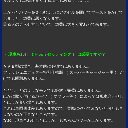
マルよりも燃費が良くなる場合もあるでしょう。
上がったパワーを楽しむようにアクセルを開けてブーストをかけて
しまうと、燃費は悪くなります。
乗る人の走らせ方しだいで、燃費は大きく変わって来ます。
・ 現車あわせ （ F-con セッティング ） は必要ですか？
ＶＡＢ型の場合、基本的に必須ではありません。
フラッシュエディター特別仕様版 （ スーパーチャージャー用 ） だ
けでも問題ありません。
ただし、どのようなモノでも絶対・完璧はありません。
ほかに取り付けるパーツ （ マフラー等 ） によっては現車合わせし
たほうが良い場合もあります。
これは車両個体差もありますので、実際にやってみないと何とも言
えないのが正直なところです。
なお、現車合わせしたほうが、もちろんパワーが上がります。