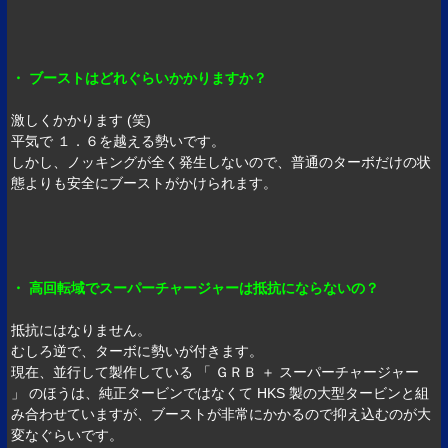
・ ブーストはどれぐらいかかりますか？
激しくかかります (笑)
平気で １．６を越える勢いです。
しかし、ノッキングが全く発生しないので、普通のターボだけの状
態よりも安全にブーストがかけられます。
・ 高回転域でスーパーチャージャーは抵抗にならないの？
抵抗にはなりません。
むしろ逆で、ターボに勢いが付きます。
現在、並行して製作している 「 ＧＲＢ ＋ スーパーチャージャー
」 のほうは、純正タービンではなくて HKS 製の大型タービンと組
み合わせていますが、ブーストが非常にかかるので抑え込むのが大
変なぐらいです。