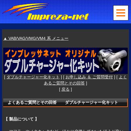
▲ VAB/VAG/VMG/VM4 系 メニュー
[
ダブルチャージャー化キット
] [
お申し込み ＆ ご質問受付
] [
よく
あるご質問とその回答
]
[
戻る
]
よくあるご質問とその回答 ダブルチャージャー化キット
【 製品について 】