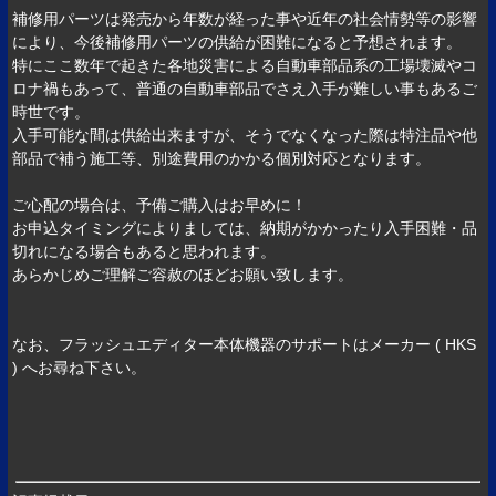
補修用パーツは発売から年数が経った事や近年の社会情勢等の影響
により、今後補修用パーツの供給が困難になると予想されます。
特にここ数年で起きた各地災害による自動車部品系の工場壊滅やコ
ロナ禍もあって、普通の自動車部品でさえ入手が難しい事もあるご
時世です。
入手可能な間は供給出来ますが、そうでなくなった際は特注品や他
部品で補う施工等、別途費用のかかる個別対応となります。
ご心配の場合は、予備ご購入はお早めに！
お申込タイミングによりましては、納期がかかったり入手困難・品
切れになる場合もあると思われます。
あらかじめご理解ご容赦のほどお願い致します。
なお、フラッシュエディター本体機器のサポートはメーカー ( HKS
) へお尋ね下さい。