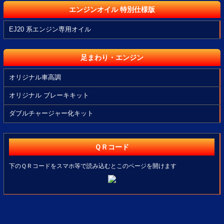
エンジンオイル 特別仕様版
EJ20 系エンジン専用オイル
足まわり・エンジン
オリジナル車高調
オリジナル ブレーキキット
ダブルチャージャー化キット
ＱＲコード
下のＱＲコードをスマホ等で読み込むとこのページを開けます