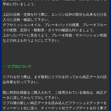
早めに行いましょう。
上記の点検・交換を行う際に、エンジン以外の部分も出来るだけ念
入りに点検・確認して下さい。
デフやミッションオイル、ブレーキパッドの残量、ブレーキフルー
ドの状態、足回り・駆動系・タイヤの確認も行いましょう。
上がったパワーに見合うよう、ブレーキ性能・サスペンション性能
などの向上も行うようにして下さい。
・ リプロについて
リプロを行う際は、まず最初にリプロを行ってから純正データの読
込作業を行って下さい。
既に特別仕様版をご購入されて、ご使用されている場合は、純正デ
ータに戻してからリプロして下さい。
リプロ後の新しい純正データを読み込んだフラッシュエディターを
ティーゲット社に送り、ティーゲット社でアップデートを行う事で