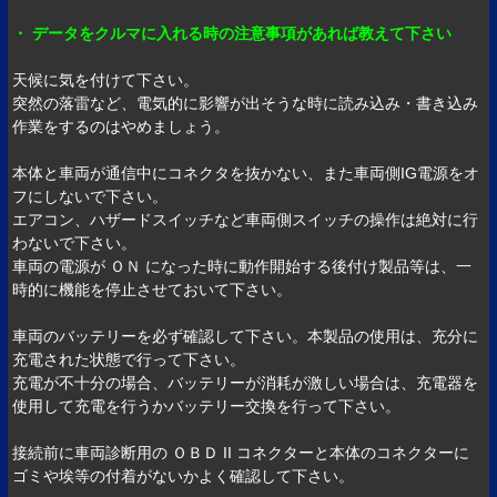
・ データをクルマに入れる時の注意事項があれば教えて下さい
天候に気を付けて下さい。
突然の落雷など、電気的に影響が出そうな時に読み込み・書き込み
作業をするのはやめましょう。
本体と車両が通信中にコネクタを抜かない、また車両側IG電源をオ
フにしないで下さい。
エアコン、ハザードスイッチなど車両側スイッチの操作は絶対に行
わないで下さい。
車両の電源が ＯＮ になった時に動作開始する後付け製品等は、一
時的に機能を停止させておいて下さい。
車両のバッテリーを必ず確認して下さい。本製品の使用は、充分に
充電された状態で行って下さい。
充電が不十分の場合、バッテリーが消耗が激しい場合は、充電器を
使用して充電を行うかバッテリー交換を行って下さい。
接続前に車両診断用の ＯＢＤ II コネクターと本体のコネクターに
ゴミや埃等の付着がないかよく確認して下さい。