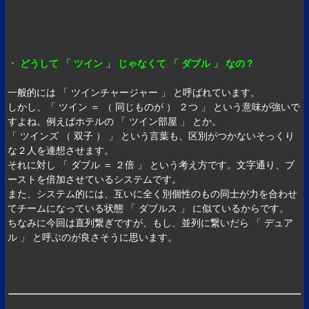
・ どうして 「 ツイン 」 じゃなくて 「 ダブル 」 なの？
一般的には 「 ツインチャージャー 」 と呼ばれています。
しかし、「 ツイン ＝ （ 同じものが ） ２つ 」 という意味が強いで
すよね。例えばホテルの 「 ツイン部屋 」 とか。
「 ツインズ （ 双子 ） 」 という言葉も、区別がつかないそっくり
な２人を連想させます。
それに対し 「 ダブル ＝ ２倍 」 という考え方です。文字通り、ブ
ーストを倍加させているシステムです。
また、システム的には、互いに全く別個性のもの同士が力を合わせ
てチームになっている状態 「 ダブルス 」 に似ているからです。
ちなみに今回は直列繋ぎですが、もし、並列に繋いだら 「 デュア
ル 」 と呼ぶのが良さそうに思います。