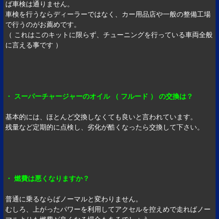
ば車検は通りません。
車検を行うならディーラーではなく、カー用品店や一般の整備工場
で行うのがお薦めです。
（ これはこのキットに限らず、チューニングを行っている車両全般
に言える事です ）
・ スーパーチャージャーのオイル （ フルード ） の交換は？
基本的には、ほとんど交換しなくても良いと言われています。
残量など定期的に点検し、劣化が酷くなったら交換して下さい。
・ 燃費は悪くなりますか？
普通に乗るならばノーマルと変わりません。
むしろ、上がったパワーを利用してアクセルを控えめで走ればノー