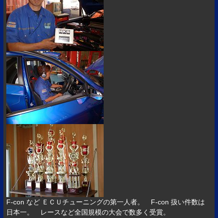
F-con など ＥＣＵチューニングの第一人者。 F-con 扱い件数は
日本一。 レースなど全国規模の大会で数多く受賞。