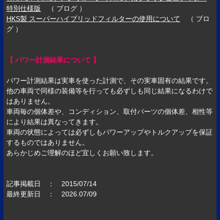
特別仕様版
（ ブログ ）
HKS製 スーパーハイブリッドフィルターの使用について
（ ブロ
グ ）
【 パワー計測結果について 】
パワー計測結果は実車を使った計測で、その実車固有の結果です。
他の車両で同様の装備等を行っても必ずしも同じ結果になるわけで
はありません。
車両毎の個体差や、コンディション、取付パーツの個体差、相性等
により結果は異なってきます。
車両の状態によっては必ずしもパワーアップやトルクアップを保証
するものではありません。
あらかじめご理解のほど宜しくお願い致します。
記事掲載日 ： 2015/07/14
最終更新日 ： 2026.07/09