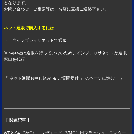
となります。
お問い合わせ・ご相談等は、お店に直接ご連絡下さい。
ネット通販で購入するには…
→ 当インプレッサネットで通販
※ t-get社は通販を行っていないため、インプレッサネットが通販
窓口を代行
「 ネット通販お申し込み ＆ ご質問受付 」 のページに進む →
【 関連記事 】
WRX-S4（VAG）、レヴォーグ（VMG）用フラッシュエディター