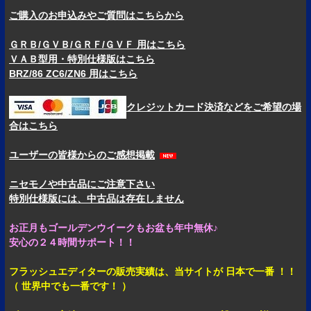
ご購入のお申込みやご質問はこちらから
ＧＲＢ/ＧＶＢ/ＧＲＦ/ＧＶＦ 用はこちら
ＶＡＢ型用・特別仕様版はこちら
BRZ/86 ZC6/ZN6 用はこちら
クレジットカード決済などをご希望の場
合はこちら
ユーザーの皆様からのご感想掲載
ニセモノや中古品にご注意下さい
特別仕様版には、中古品は存在しません
お正月もゴールデンウイークもお盆も年中無休♪
安心の２４時間サポート！！
フラッシュエディターの販売実績は、当サイトが
日本で一番 ！！
（ 世界中でも一番です！ ）