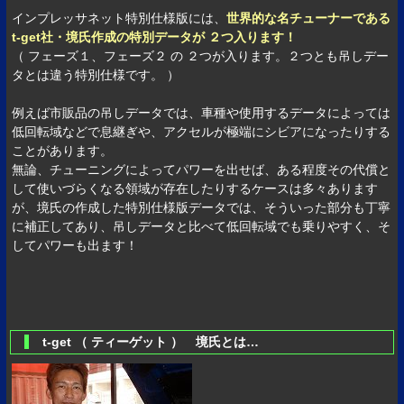
インプレッサネット特別仕様版には、
世界的な名チューナーである
t-get社・境氏作成の特別データが ２つ入ります！
（ フェーズ１、フェーズ２ の ２つが入ります。２つとも吊しデー
タとは違う特別仕様です。 ）
例えば市販品の吊しデータでは、車種や使用するデータによっては
低回転域などで息継ぎや、アクセルが極端にシビアになったりする
ことがあります。
無論、チューニングによってパワーを出せば、ある程度その代償と
して使いづらくなる領域が存在したりするケースは多々あります
が、境氏の作成した特別仕様版データでは、そういった部分も丁寧
に補正してあり、吊しデータと比べて低回転域でも乗りやすく、そ
してパワーも出ます！
t-get （ ティーゲット ） 境氏とは…