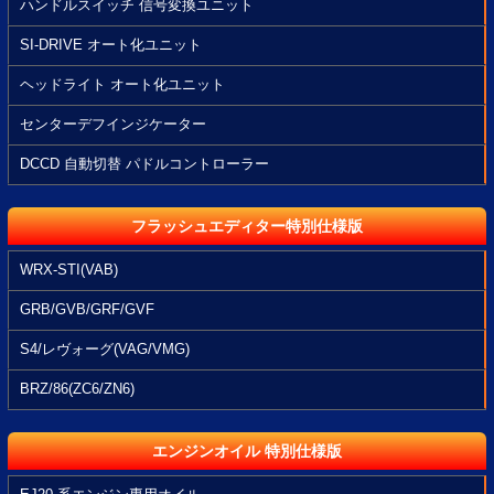
ハンドルスイッチ 信号変換ユニット
SI-DRIVE オート化ユニット
ヘッドライト オート化ユニット
センターデフインジケーター
DCCD 自動切替 パドルコントローラー
フラッシュエディター特別仕様版
WRX-STI(VAB)
GRB/GVB/GRF/GVF
S4/レヴォーグ(VAG/VMG)
BRZ/86(ZC6/ZN6)
エンジンオイル 特別仕様版