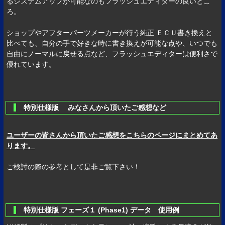
るシステムアップが可能なのもフラッシュエディターの良いとこ
ろ。
ショップやアフターパーツメーカーが行う純正 ＥＣＵ書き換えと
比べても、自分の手で好きな時に書き換えが可能な点や、いつでも
自由にノーマルに戻せる点など、フラッシュエディターは便利さで
優れています。
特別仕様版 みなさんから頂いたご感想など
ユーザーの皆さんから頂いたご感想をこちらのページにまとめてあ
ります。
ご検討の際の参考として是非ご覧下さい！
特別仕様版 フェーズ１ (Phase1) データ 使用例