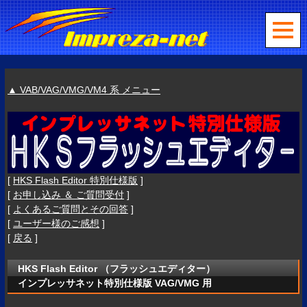
▲ VAB/VAG/VMG/VM4 系 メニュー
[
HKS Flash Editor 特別仕様版
]
[
お申し込み ＆ ご質問受付
]
[
よくあるご質問とその回答
]
[
ユーザー様のご感想
]
[
戻る
]
HKS Flash Editor （フラッシュエディター）
インプレッサネット特別仕様版 VAG/VMG 用