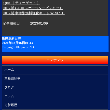
t-get （ ティーゲット ）
HKS 製 GT III スポーツタービンキット
HKS 製 車種別燃料強化キット WRX STI
記事掲載日 ： 2023/01/09
コンテンツ
ホーム
車種別記事
ブログ
コラム
更新履歴