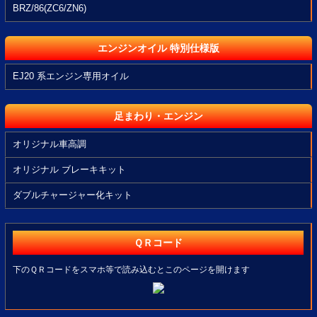
BRZ/86(ZC6/ZN6)
エンジンオイル 特別仕様版
EJ20 系エンジン専用オイル
足まわり・エンジン
オリジナル車高調
オリジナル ブレーキキット
ダブルチャージャー化キット
ＱＲコード
下のＱＲコードをスマホ等で読み込むとこのページを開けます