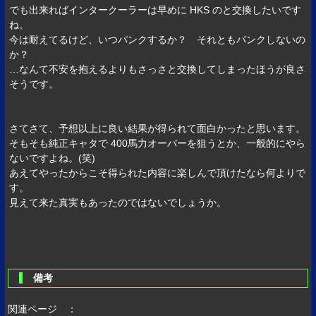
でも出来ればインタークーラーは早めに HKS のと交換したいです
ね。
今は耐えてるけど、いつパンクするか？ それともパンクしないの
か？
…なんて不安を抱えるよりもさっさと交換してしまったほうが良さ
そうです。
さてさて、予想以上に良い結果が得られて面白かったと思います。
そもそも純正キャタで 400馬力オーバーを狙うとか、一般的にやら
ないですよね。(笑)
あえてやったからこそ得られた内容に楽しんで頂けたなら何よりで
す。
見えて来た真実もあったのではないでしょうか。
備考
関連ページ ：