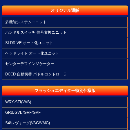
オリジナル通販
多機能システムユニット
ハンドルスイッチ 信号変換ユニット
SI-DRIVE オート化ユニット
ヘッドライト オート化ユニット
センターデフインジケーター
DCCD 自動切替 パドルコントローラー
フラッシュエディター特別仕様版
WRX-STI(VAB)
GRB/GVB/GRF/GVF
S4/レヴォーグ(VAG/VMG)