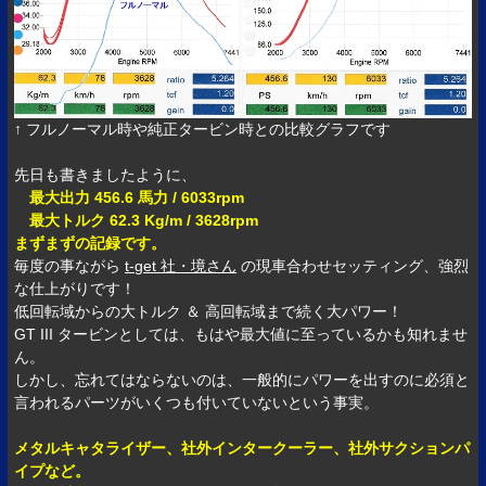
↑ フルノーマル時や純正タービン時との比較グラフです
先日も書きましたように、
最大出力 456.6 馬力 / 6033rpm
最大トルク 62.3 Kg/m / 3628rpm
まずまずの記録です。
毎度の事ながら
t-get 社・境さん
の現車合わせセッティング、強烈
な仕上がりです！
低回転域からの大トルク ＆ 高回転域まで続く大パワー！
GT III タービンとしては、もはや最大値に至っているかも知れませ
ん。
しかし、忘れてはならないのは、一般的にパワーを出すのに必須と
言われるパーツがいくつも付いていないという事実。
メタルキャタライザー、社外インタークーラー、社外サクションパ
イプなど。