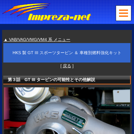
▲ VAB/VAG/VMG/VM4 系 メニュー
HKS 製 GT III スポーツタービン ＆ 車種別燃料強化キット
[
戻る
]
第３話 GT III タービンの可能性とその他解説